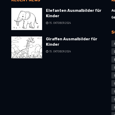
Au
Elefanten Ausmalbilder für
Kinder
Ge
15. OKTOBER 2024
S
Giraffen Ausmalbilder für
Kinder
15. OKTOBER 2024