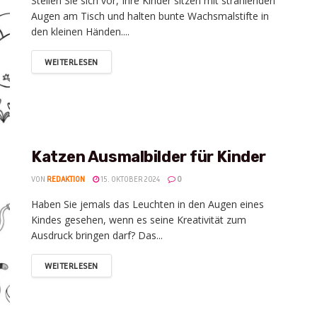
Stellen Sie sich vor, Ihre Kinder sitzen mit strahlenden
Augen am Tisch und halten bunte Wachsmalstifte in
den kleinen Händen....
WEITERLESEN
Katzen Ausmalbilder für Kinder
VON
REDAKTION
15. OKTOBER 2024
0
Haben Sie jemals das Leuchten in den Augen eines
Kindes gesehen, wenn es seine Kreativität zum
Ausdruck bringen darf? Das...
WEITERLESEN