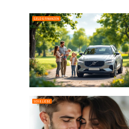
GELD & FINANZEN
SEX & LIEBE