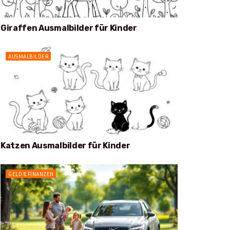
Giraffen Ausmalbilder für Kinder
AUSMALBILDER
Katzen Ausmalbilder für Kinder
GELD & FINANZEN