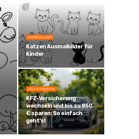
AUSMALBILDER
Katzen Ausmalbilder für
Kinder
GELD & FINANZEN
KFZ-Versicherung
wechseln und bis zu 850
r
€ sparen: So einfach
geht’s!