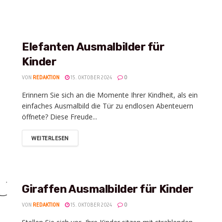
Elefanten Ausmalbilder für
Kinder
VON
REDAKTION
15. OKTOBER 2024
0
Erinnern Sie sich an die Momente Ihrer Kindheit, als ein
einfaches Ausmalbild die Tür zu endlosen Abenteuern
öffnete? Diese Freude...
WEITERLESEN
Giraffen Ausmalbilder für Kinder
VON
REDAKTION
15. OKTOBER 2024
0