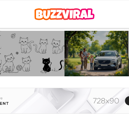
HD gbpics