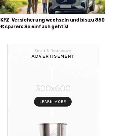
KFZ-Versicherung wechseln und bis zu 850
€ sparen: So einfach geht’s!