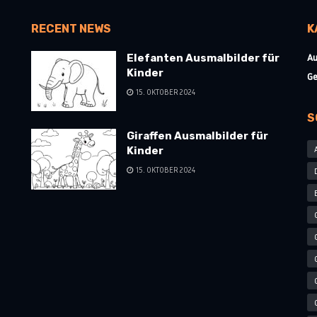
RECENT NEWS
K
Au
Elefanten Ausmalbilder für
Kinder
Ge
15. OKTOBER 2024
S
Giraffen Ausmalbilder für
Kinder
15. OKTOBER 2024