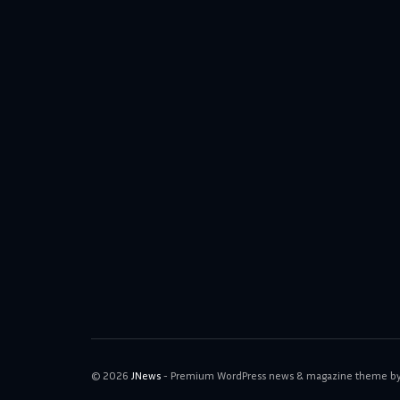
© 2026
JNews
- Premium WordPress news & magazine theme b