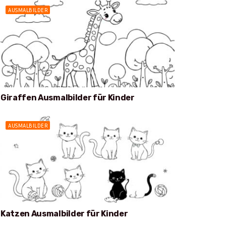
AUSMALBILDER
Giraffen Ausmalbilder für Kinder
AUSMALBILDER
Katzen Ausmalbilder für Kinder