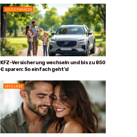
GELD & FINANZEN
KFZ-Versicherung wechseln und bis zu 850
€ sparen: So einfach geht’s!
SEX & LIEBE