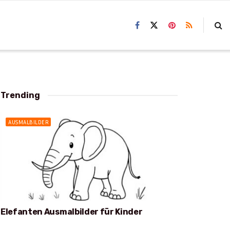
Trending
AUSMALBILDER
Elefanten Ausmalbilder für Kinder