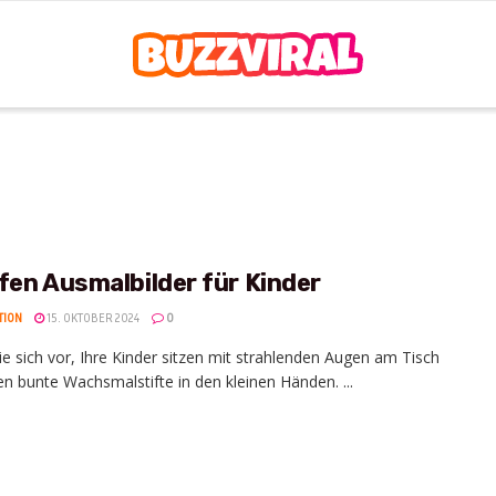
fen Ausmalbilder für Kinder
TION
15. OKTOBER 2024
0
Sie sich vor, Ihre Kinder sitzen mit strahlenden Augen am Tisch
en bunte Wachsmalstifte in den kleinen Händen. ...