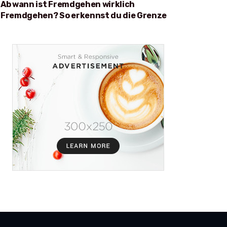
Ab wann ist Fremdgehen wirklich
Fremdgehen? So erkennst du die Grenze