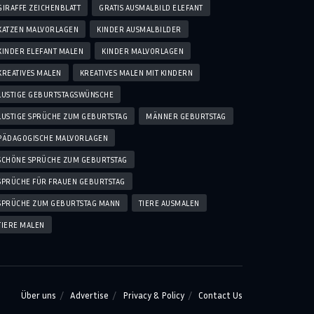
GIRAFFE ZEICHENBLATT
GRATIS AUSMALBILD ELEFANT
KATZEN MALVORLAGEN
KINDER AUSMALBILDER
KINDER ELEFANT MALEN
KINDER MALVORLAGEN
KREATIVES MALEN
KREATIVES MALEN MIT KINDERN
LUSTIGE GEBURTSTAGSWÜNSCHE
LUSTIGE SPRÜCHE ZUM GEBURTSTAG
MÄNNER GEBURTSTAG
PÄDAGOGISCHE MALVORLAGEN
SCHÖNE SPRÜCHE ZUM GEBURTSTAG
SPRÜCHE FÜR FRAUEN GEBURTSTAG
SPRÜCHE ZUM GEBURTSTAG MANN
TIERE AUSMALEN
TIERE MALEN
Über uns
Advertise
Privacy & Policy
Contact Us