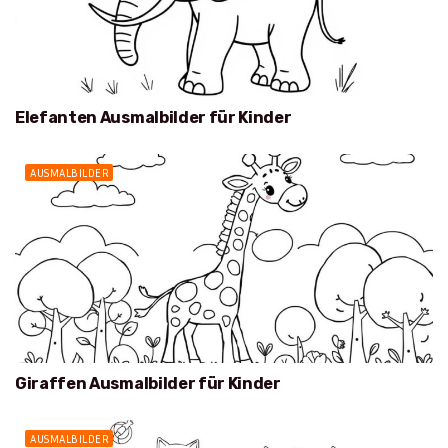
Elefanten Ausmalbilder für Kinder
AUSMALBILDER
Giraffen Ausmalbilder für Kinder
AUSMALBILDER