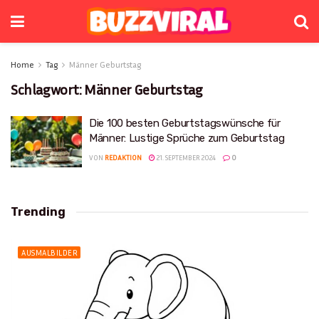
Home
Tag
Männer Geburtstag
Schlagwort:
Männer Geburtstag
Die 100 besten Geburtstagswünsche für
Männer: Lustige Sprüche zum Geburtstag
VON
REDAKTION
21. SEPTEMBER 2024
0
Trending
AUSMALBILDER