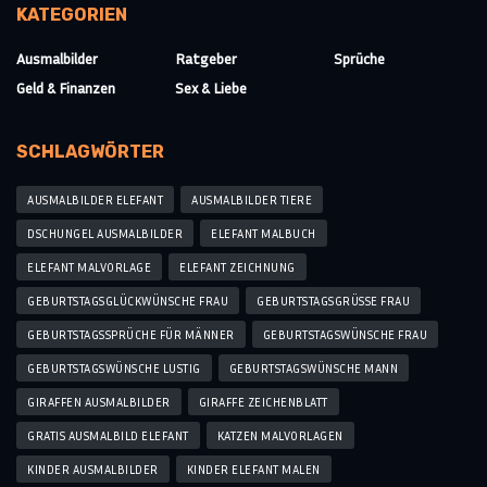
KATEGORIEN
Ausmalbilder
Ratgeber
Sprüche
Geld & Finanzen
Sex & Liebe
SCHLAGWÖRTER
AUSMALBILDER ELEFANT
AUSMALBILDER TIERE
DSCHUNGEL AUSMALBILDER
ELEFANT MALBUCH
ELEFANT MALVORLAGE
ELEFANT ZEICHNUNG
GEBURTSTAGSGLÜCKWÜNSCHE FRAU
GEBURTSTAGSGRÜSSE FRAU
GEBURTSTAGSSPRÜCHE FÜR MÄNNER
GEBURTSTAGSWÜNSCHE FRAU
GEBURTSTAGSWÜNSCHE LUSTIG
GEBURTSTAGSWÜNSCHE MANN
GIRAFFEN AUSMALBILDER
GIRAFFE ZEICHENBLATT
GRATIS AUSMALBILD ELEFANT
KATZEN MALVORLAGEN
KINDER AUSMALBILDER
KINDER ELEFANT MALEN