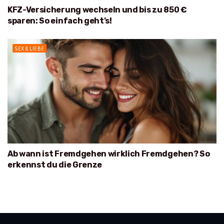
KFZ-Versicherung wechseln und bis zu 850 €
sparen: So einfach geht’s!
SEX & LIEBE
Ab wann ist Fremdgehen wirklich Fremdgehen? So
erkennst du die Grenze