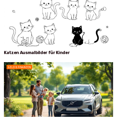
Katzen Ausmalbilder für Kinder
GELD & FINANZEN